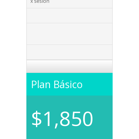
x sesión
Plan Básico
$1,850