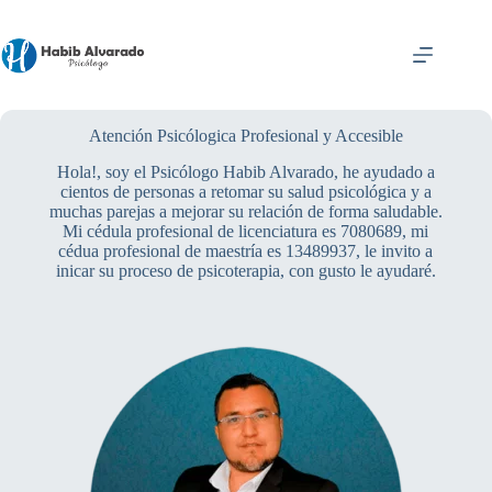
Saltar
al
contenido
Atención Psicólogica Profesional y Accesible
Hola!, soy el Psicólogo Habib Alvarado, he ayudado a
cientos de personas a retomar su salud psicológica y a
muchas parejas a mejorar su relación de forma saludable.
Mi cédula profesional de licenciatura es 7080689, mi
cédua profesional de maestría es 13489937, le invito a
inicar su proceso de psicoterapia, con gusto le ayudaré.